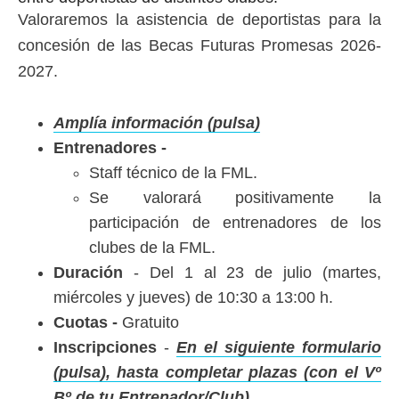
Valoraremos la asistencia de deportistas para la
concesión de las Becas Futuras Promesas 2026-
2027.
Amplía información (pulsa)
Entrenadores -
Staff técnico de la FML.
Se valorará positivamente la
participación de entrenadores de los
clubes de la FML.
Duración
-
Del 1 al 23 de julio (martes,
miércoles y jueves) de 10:30 a 13:00 h.
Cuotas -
Gratuito
Inscripciones
-
En el siguiente formulario
(pulsa), hasta completar plazas (con el Vº
Bº de tu Entrenador/Club)