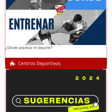
¿Dónde practicar mi deporte?
Centros Deportivos