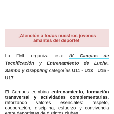
¡Atención a todos nuestros jóvenes
amantes del deporte!
La FML organiza este
IV Campus de
Tecnificación y Entrenamiento de Lucha,
Sambo y Grappling
categorías
U11 - U13
-
U15 -
U17
El Campus combina
entrenamiento, formación
transversal y actividades complementarias
,
reforzando valores esenciales: respeto,
cooperación, disciplina, esfuerzo y convivencia
entre deportistas de distintos clubes.