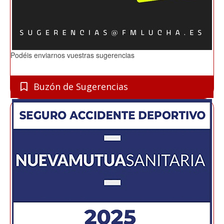
Podéis enviarnos vuestras sugerencias
Buzón de Sugerencias