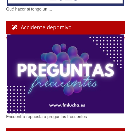
Qué hacer si tengo un ...
Accidente deportivo
Encuentra repuesta a preguntas frecuentes